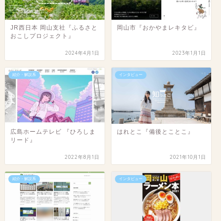
JR西日本 岡山支社『ふるさと
岡山市『おかやまレキタビ』
おこしプロジェクト』
2024年4月1日
2023年1月1日
紹介・解説系
インタビュー
広島ホームテレビ 『ひろしま
はれとこ『備後とことこ』
リード』
2022年8月1日
2021年10月1日
紹介・解説系
インタビュー