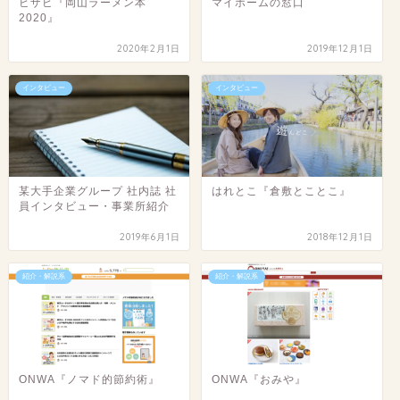
ビザビ『岡山ラーメン本
マイホームの窓口
2020』
2020年2月1日
2019年12月1日
インタビュー
インタビュー
某大手企業グループ 社内誌 社
はれとこ『倉敷とことこ』
員インタビュー・事業所紹介
2019年6月1日
2018年12月1日
紹介・解説系
紹介・解説系
ONWA『ノマド的節約術』
ONWA『おみや』