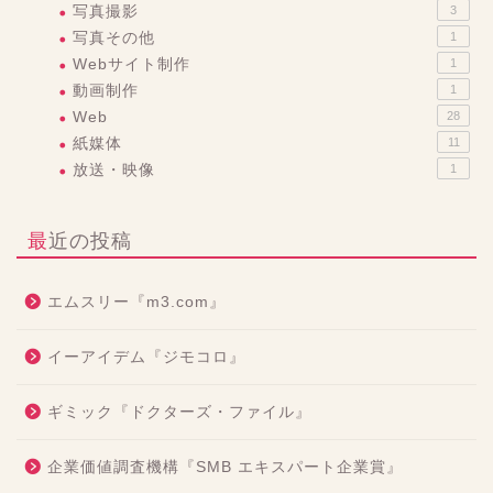
写真撮影
3
写真その他
1
Webサイト制作
1
動画制作
1
Web
28
紙媒体
11
放送・映像
1
最近の投稿
エムスリー『m3.com』
イーアイデム『ジモコロ』
ギミック『ドクターズ・ファイル』
企業価値調査機構『SMB エキスパート企業賞』