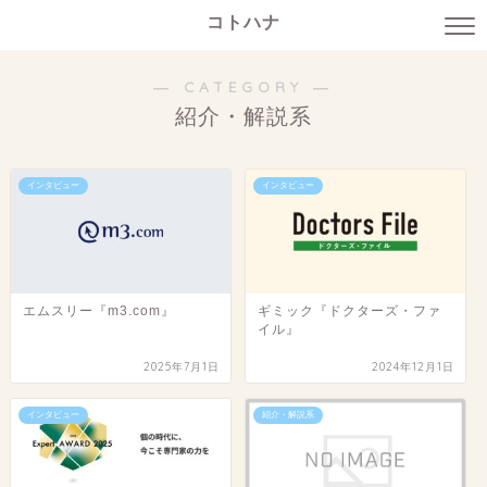
コトハナ
― CATEGORY ―
紹介・解説系
インタビュー
インタビュー
エムスリー『m3.com』
ギミック『ドクターズ・ファ
イル』
2025年7月1日
2024年12月1日
インタビュー
紹介・解説系