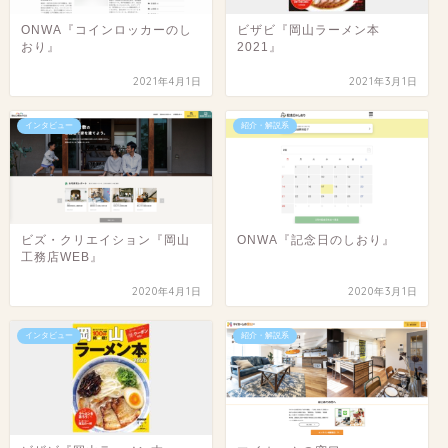
ONWA『コインロッカーのし
ビザビ『岡山ラーメン本
おり』
2021』
2021年4月1日
2021年3月1日
インタビュー
紹介・解説系
ビズ・クリエイション『岡山
ONWA『記念日のしおり』
工務店WEB』
2020年4月1日
2020年3月1日
インタビュー
紹介・解説系