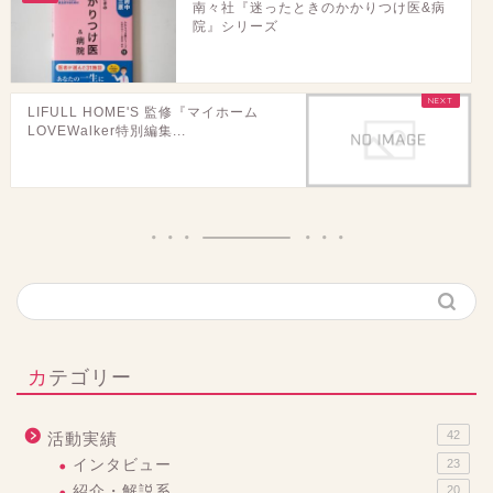
南々社『迷ったときのかかりつけ医&病
院』シリーズ
LIFULL HOME'S 監修『マイホーム
LOVEWalker特別編集...
カテゴリー
42
活動実績
インタビュー
23
紹介・解説系
20