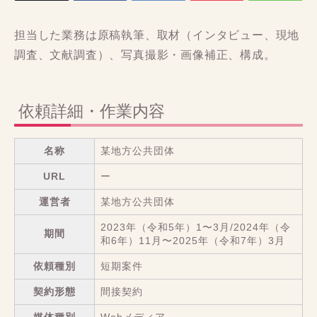
担当した業務は原稿執筆、取材（インタビュー、現地
調査、文献調査）、写真撮影・画像補正、構成。
依頼詳細・作業内容
名称
某地方公共団体
URL
ー
運営者
某地方公共団体
2023年（令和5年）1〜3月/2024年（令
期間
和6年）11月〜2025年（令和7年）3月
依頼種別
短期案件
契約形態
間接契約
媒体種別
Webメディア