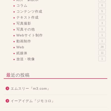
コラム
6
コンテンツ作成
5
テキスト作成
2
写真撮影
3
写真その他
1
Webサイト制作
1
動画制作
1
Web
28
紙媒体
11
放送・映像
1
最近の投稿
エムスリー『m3.com』
イーアイデム『ジモコロ』