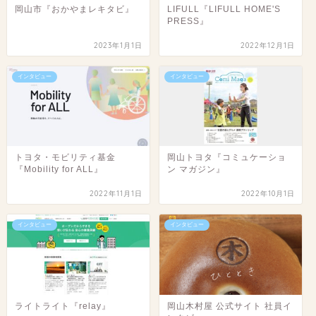
岡山市『おかやまレキタビ』
LIFULL『LIFULL HOME'S
PRESS』
2023年1月1日
2022年12月1日
インタビュー
インタビュー
トヨタ・モビリティ基金
岡山トヨタ『コミュケーショ
『Mobility for ALL』
ン マガジン』
2022年11月1日
2022年10月1日
インタビュー
インタビュー
ライトライト『relay』
岡山木村屋 公式サイト 社員イ