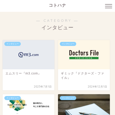
コトハナ
― CATEGORY ―
インタビュー
インタビュー
インタビュー
エムスリー『m3.com』
ギミック『ドクターズ・ファ
イル』
2025年7月1日
2024年12月1日
インタビュー
インタビュー