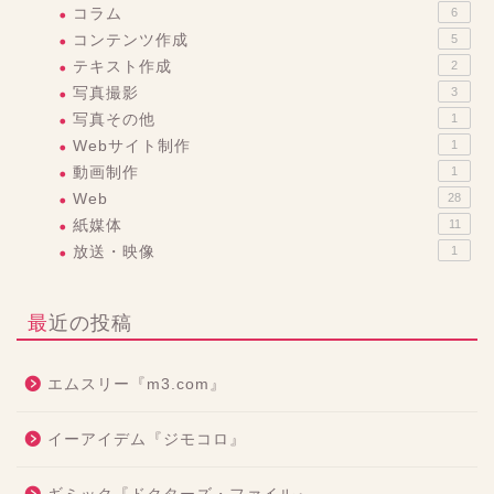
コラム
6
コンテンツ作成
5
テキスト作成
2
写真撮影
3
写真その他
1
Webサイト制作
1
動画制作
1
Web
28
紙媒体
11
放送・映像
1
最近の投稿
エムスリー『m3.com』
イーアイデム『ジモコロ』