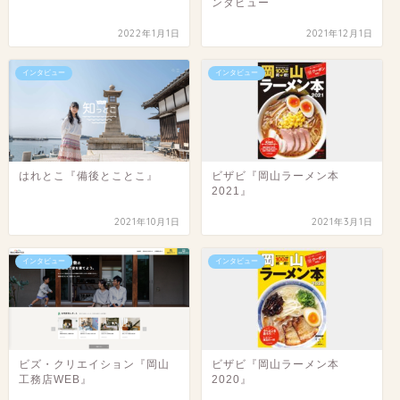
ンタビュー
2022年1月1日
2021年12月1日
インタビュー
インタビュー
はれとこ『備後とことこ』
ビザビ『岡山ラーメン本
2021』
2021年10月1日
2021年3月1日
インタビュー
インタビュー
ビズ・クリエイション『岡山
ビザビ『岡山ラーメン本
工務店WEB』
2020』