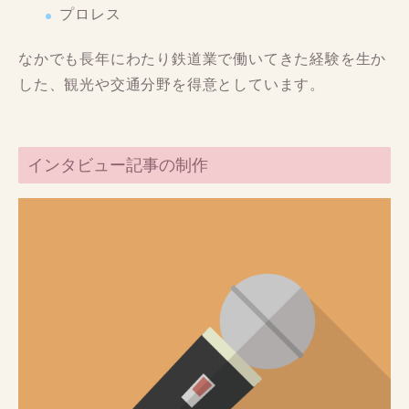
プロレス
なかでも長年にわたり鉄道業で働いてきた経験を生か
した、観光や交通分野を得意としています。
インタビュー記事の制作