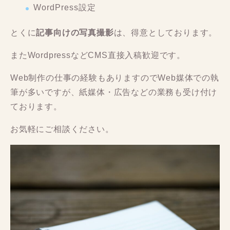
WordPress設定
とくに
記事向けの写真撮影
は、得意としております。
またWordpressなどCMS直接入稿歓迎です。
Web制作の仕事の経験もありますのでWeb媒体での執
筆が多いですが、紙媒体・広告などの業務も受け付け
ております。
お気軽にご相談ください。