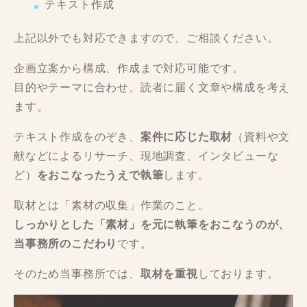
テキスト作成
上記以外でも対応できますので、ご相談ください。
企画立案から構成、作成まで対応可能です。
目的やテーマに合わせ、読者に届く文章や構成を考え
ます。
テキスト作成をのぞき、
案件に応じた取材
（資料や文
献などによるリサーチ、現地調査、インタビューな
ど）
をおこなったうえで執筆
します。
取材とは「素材の収集」作業のこと。
しっかりとした「素材」を元に執筆をおこなうのが、
当事務所のこだわり
です。
そのため当事務所では、
取材を重視
しております。