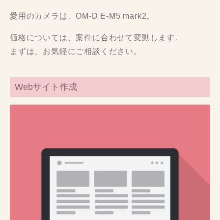
愛用のカメラは、OM-D E-M5 mark2。
価格については、案件に合わせて変動します。
まずは、お気軽にご相談ください。
Webサイト作成