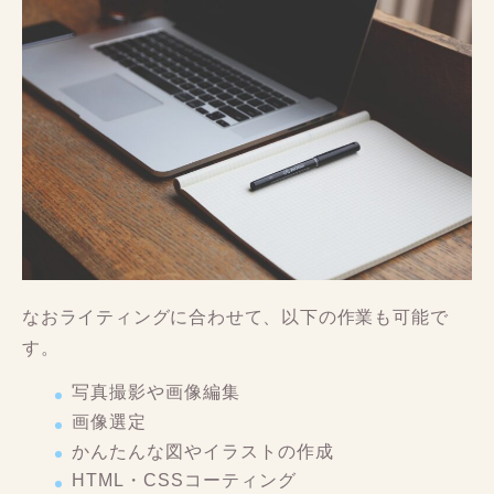
なおライティングに合わせて、以下の作業も可能で
す。
写真撮影や画像編集
画像選定
かんたんな図やイラストの作成
HTML・CSSコーティング