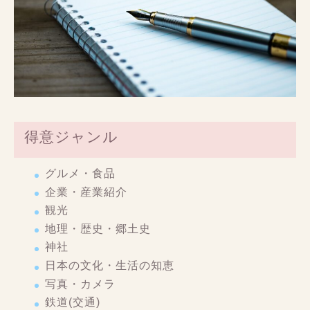
得意ジャンル
グルメ・食品
企業・産業紹介
観光
地理・歴史・郷土史
神社
日本の文化・生活の知恵
写真・カメラ
鉄道(交通)