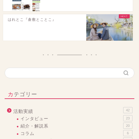
はれとこ『倉敷とことこ』
カテゴリー
42
活動実績
インタビュー
23
紹介・解説系
20
コラム
6