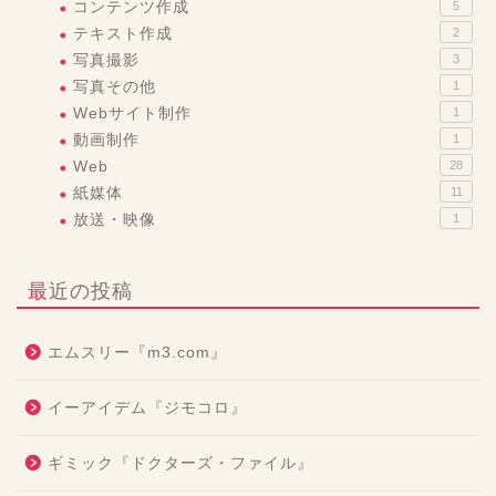
コンテンツ作成
5
テキスト作成
2
写真撮影
3
写真その他
1
Webサイト制作
1
動画制作
1
Web
28
紙媒体
11
放送・映像
1
最近の投稿
エムスリー『m3.com』
イーアイデム『ジモコロ』
ギミック『ドクターズ・ファイル』