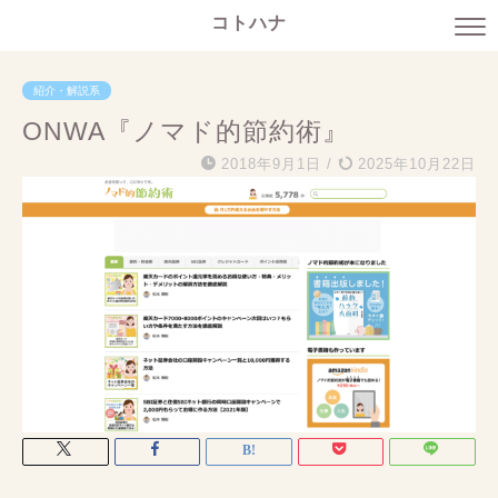
コトハナ
紹介・解説系
ONWA『ノマド的節約術』
2018年9月1日
/
2025年10月22日