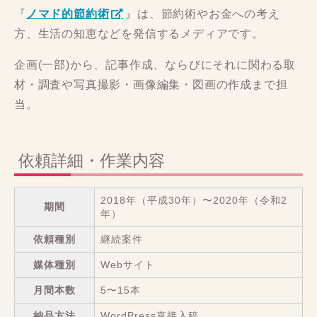
『
ノマド的節約術
』は、節約術やお金への考え
方、生活の知恵などを発信するメディアです。
企画(一部)から、記事作成、ならびにそれに関わる取
材・調査や写真撮影・画像編集・図画の作成まで担
当。
依頼詳細・作業内容
2018年（平成30年）〜2020年（令和2
期間
年）
依頼種別
継続案件
媒体種別
Webサイト
月間本数
5〜15本
納品方法
WordPress直接入稿