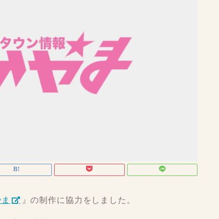
やま
』の制作に協力をしました。