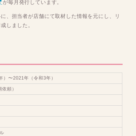
が毎月発行しています。
心に、担当者が店舗にて取材した情報を元にし、リ
作成しました。
年）〜2021年（令和3年）
期依頼）
イル