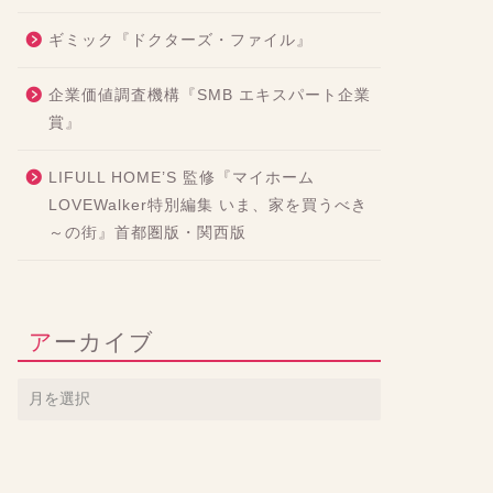
ギミック『ドクターズ・ファイル』
企業価値調査機構『SMB エキスパート企業
賞』
LIFULL HOME’S 監修『マイホーム
LOVEWalker特別編集 いま、家を買うべき
～の街』首都圏版・関西版
アーカイブ