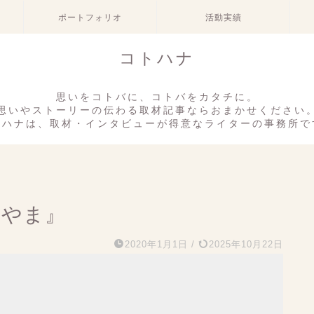
ポートフォリオ
活動実績
コトハナ
思いをコトバに、コトバをカタチに。
思いやストーリーの伝わる取材記事ならおまかせください
トハナは、取材・インタビューが得意なライターの事務所で
かやま』
2020年1月1日
/
2025年10月22日