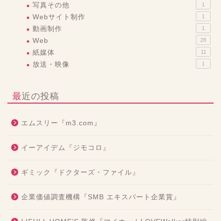
写真その他
1
Webサイト制作
1
動画制作
1
Web
28
紙媒体
11
放送・映像
1
最近の投稿
エムスリー『m3.com』
イーアイデム『ジモコロ』
ギミック『ドクターズ・ファイル』
企業価値調査機構『SMB エキスパート企業賞』