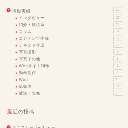
42
活動実績
インタビュー
23
紹介・解説系
20
コラム
6
コンテンツ作成
5
テキスト作成
2
写真撮影
3
写真その他
1
Webサイト制作
1
動画制作
1
Web
28
紙媒体
11
放送・映像
1
最近の投稿
エムスリー『m3.com』