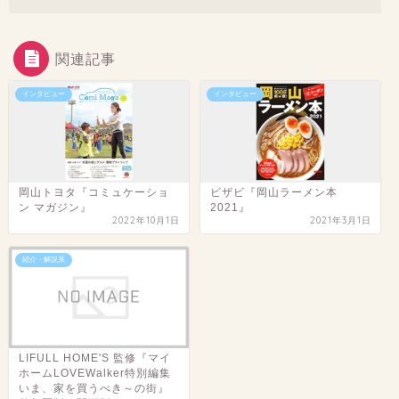
関連記事
インタビュー
インタビュー
岡山トヨタ『コミュケーショ
ビザビ『岡山ラーメン本
ン マガジン』
2021』
2022年10月1日
2021年3月1日
紹介・解説系
LIFULL HOME'S 監修『マイ
ホームLOVEWalker特別編集
いま、家を買うべき～の街』