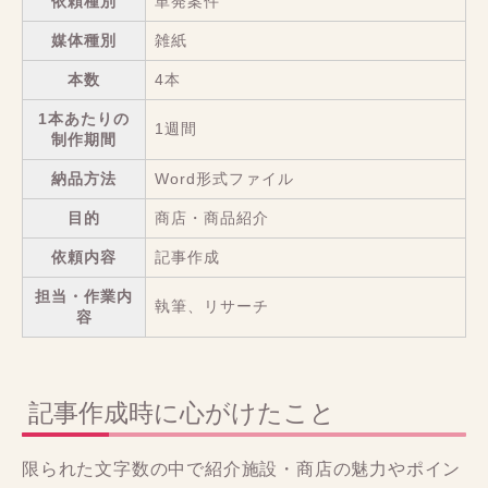
依頼種別
単発案件
媒体種別
雑紙
本数
4本
1本あたりの
1週間
制作期間
納品方法
Word形式ファイル
目的
商店・商品紹介
依頼内容
記事作成
担当・作業内
執筆、リサーチ
容
記事作成時に心がけたこと
限られた文字数の中で紹介施設・商店の魅力やポイン