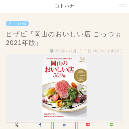
コトハナ
テキスト作成
ビザビ『岡山のおいしい店 ごっつぉ
2021年版』
2020年12月1日
/
2025年10月22日