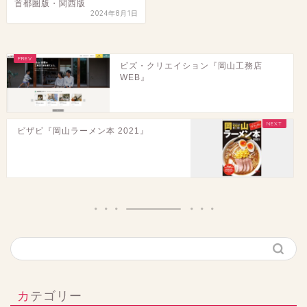
首都圏版・関西版
2024年8月1日
ビズ・クリエイション『岡山工務店
WEB』
ビザビ『岡山ラーメン本 2021』
カテゴリー