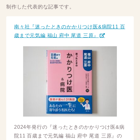
制作した代表的な記事です。
南々社『迷ったときのかかりつけ医&病院11 百
歳まで元気編 福山 府中 尾道 三原』
2024年発行の『迷ったときのかかりつけ医&病
院11 百歳まで元気編 福山 府中 尾道 三原』の