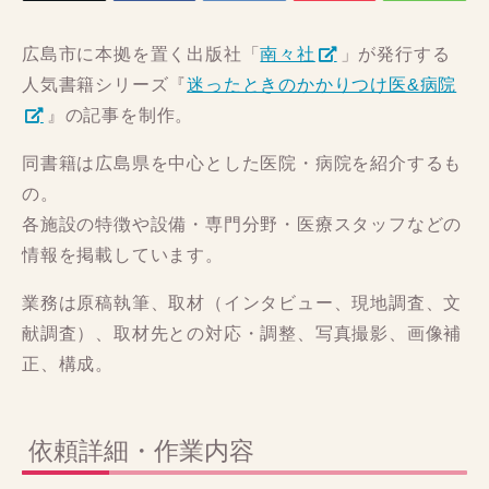
広島市に本拠を置く出版社「
南々社
」が発行する
人気書籍シリーズ『
迷ったときのかかりつけ医&病院
』の記事を制作。
同書籍は広島県を中心とした医院・病院を紹介するも
の。
各施設の特徴や設備・専門分野・医療スタッフなどの
情報を掲載しています。
業務は原稿執筆、取材（インタビュー、現地調査、文
献調査）、取材先との対応・調整、写真撮影、画像補
正、構成。
依頼詳細・作業内容