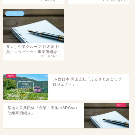
2024年2月1日
2020年12月1日
インタビュー
某大手企業グループ 社内誌 社
員インタビュー・事業所紹介
2019年6月1日
JR西日本 岡山支社『ふるさとおこしプ
ロジェクト』
某地方公共団体『企業・団体のSDGsの
取組事例紹介』