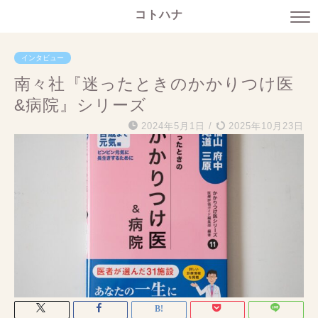
コトハナ
インタビュー
南々社『迷ったときのかかりつけ医
&病院』シリーズ
2024年5月1日
/
2025年10月23日