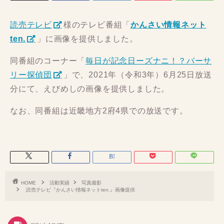
読売テレビ
様のテレビ番組「
かんさい情報ネット
ten.
」に画像を提供しました。
同番組のコーナー「
毎日が記念日ーズナニ！？バーサ
リー探偵団
」で、2021年（令和3年）6月25日放送
分にて、えびめしの画像を提供しました。
なお、同番組は近畿地方2府4県での放送です。
HOME
活動実績
写真撮影
読売テレビ『かんさい情報ネットten.』画像提供