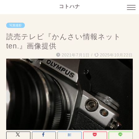
コトハナ
写真撮影
読売テレビ『かんさい情報ネット
ten.』画像提供
2021年7月1日
/
2025年10月22日