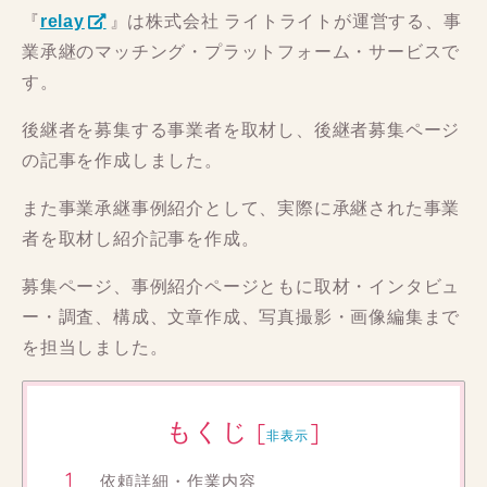
『
relay
』は株式会社 ライトライトが運営する、事
業承継のマッチング・プラットフォーム・サービスで
す。
後継者を募集する事業者を取材し、後継者募集ページ
の記事を作成しました。
また事業承継事例紹介として、実際に承継された事業
者を取材し紹介記事を作成。
募集ページ、事例紹介ページともに取材・インタビュ
ー・調査、構成、文章作成、写真撮影・画像編集まで
を担当しました。
もくじ
[
]
非表示
依頼詳細・作業内容