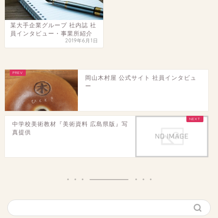
某大手企業グループ 社内誌 社
員インタビュー・事業所紹介
2019年6月1日
岡山木村屋 公式サイト 社員インタビュ
ー
中学校美術教材『美術資料 広島県版』写
真提供