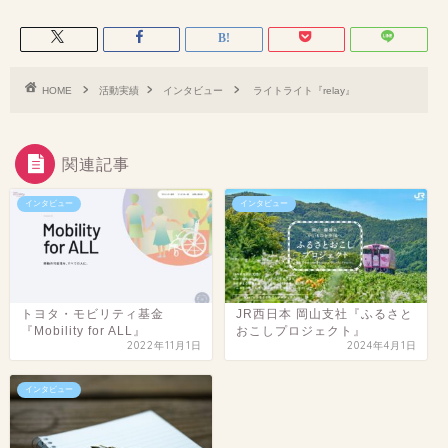
HOME
活動実績
インタビュー
ライトライト『relay』
関連記事
インタビュー
インタビュー
トヨタ・モビリティ基金
JR西日本 岡山支社『ふるさと
『Mobility for ALL』
おこしプロジェクト』
2022年11月1日
2024年4月1日
インタビュー