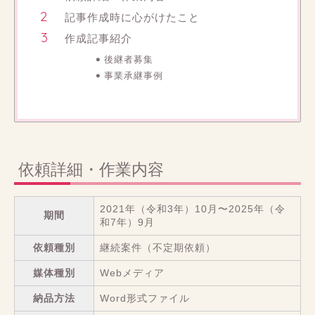
記事作成時に心がけたこと
作成記事紹介
後継者募集
事業承継事例
依頼詳細・作業内容
2021年（令和3年）10月〜2025年（令
期間
和7年）9月
依頼種別
継続案件（不定期依頼）
媒体種別
Webメディア
納品方法
Word形式ファイル