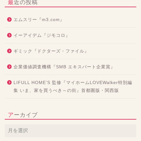
最近の投稿
エムスリー『m3.com』
イーアイデム『ジモコロ』
ギミック『ドクターズ・ファイル』
企業価値調査機構『SMB エキスパート企業賞』
LIFULL HOME’S 監修『マイホームLOVEWalker特別編
集 いま、家を買うべき～の街』首都圏版・関西版
アーカイブ