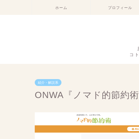
ホーム
プロフィール
コ
紹介・解説系
ONWA『ノマド的節約