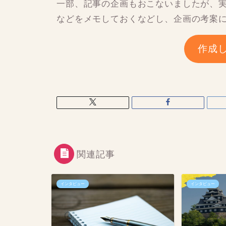
一部、記事の企画もおこないましたが、
などをメモしておくなどし、企画の考案
作成
関連記事
インタビュー
インタビュー