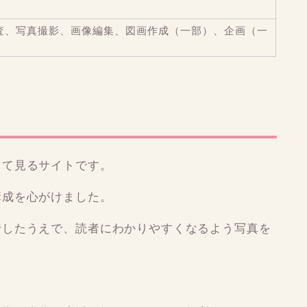
査、写真撮影、画像編集、図画作成（一部）、企画（一
して見るサイトです。
構成を心がけました。
行したうえで、読者にわかりやすくなるよう写真を
。