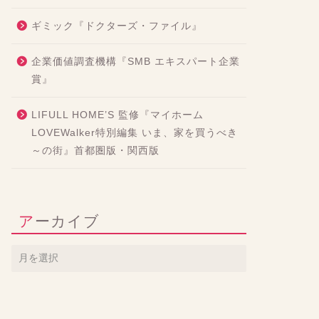
ギミック『ドクターズ・ファイル』
企業価値調査機構『SMB エキスパート企業
賞』
LIFULL HOME’S 監修『マイホーム
LOVEWalker特別編集 いま、家を買うべき
～の街』首都圏版・関西版
アーカイブ