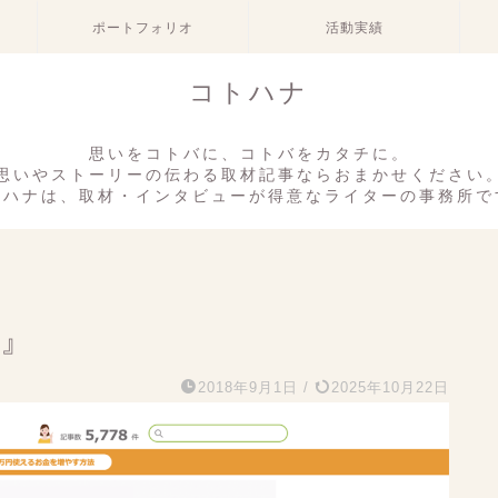
ポートフォリオ
活動実績
コトハナ
思いをコトバに、コトバをカタチに。
思いやストーリーの伝わる取材記事ならおまかせください
トハナは、取材・インタビューが得意なライターの事務所で
術』
2018年9月1日
/
2025年10月22日