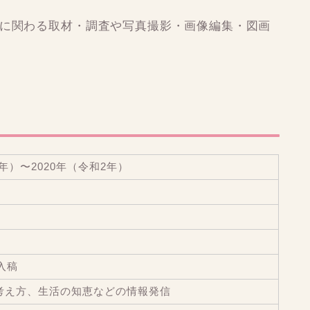
れに関わる取材・調査や写真撮影・画像編集・図画
0年）〜2020年（令和2年）
接入稿
考え方、生活の知恵などの情報発信