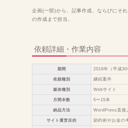
企画(一部)から、記事作成、ならびにそ
の作成まで担当。
依頼詳細・作業内容
期間
2018年（平成3
依頼種別
継続案件
媒体種別
Webサイト
月間本数
5〜15本
納品方法
WordPress直
サイト運営目的
節約術やお金の