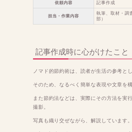
依頼内容
記事作成
執筆、取材・調
担当・作業内容
部）
記事作成時に心がけたこと
ノマド的節約術は、読者が生活の参考と
そのため、なるべく簡単な表現や文章を
また節約法などは、実際にその方法を実
撮影。
写真も織り交ぜながら、解説しています