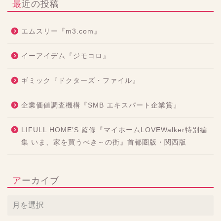
最近の投稿
エムスリー『m3.com』
イーアイデム『ジモコロ』
ギミック『ドクターズ・ファイル』
企業価値調査機構『SMB エキスパート企業賞』
LIFULL HOME’S 監修『マイホームLOVEWalker特別編
集 いま、家を買うべき～の街』首都圏版・関西版
アーカイブ