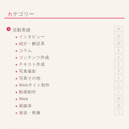
カテゴリー
42
活動実績
インタビュー
23
紹介・解説系
20
コラム
6
コンテンツ作成
5
テキスト作成
2
写真撮影
3
写真その他
1
Webサイト制作
1
動画制作
1
Web
28
紙媒体
11
放送・映像
1